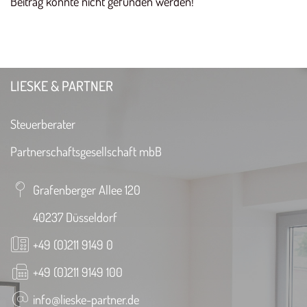
Beitrag konnte nicht gefunden werden!
LIESKE & PARTNER
Steuerberater
Partnerschaftsgesellschaft mbB
Grafenberger Allee 120
40237 Düsseldorf
+49 (0)211 9149 0
+49 (0)211 9149 100
info@lieske-partner.de