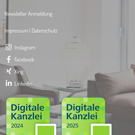
Newsletter Anmeldung
Impressum
|
Datenschutz
Instagram
Facebook
Xing
LinkedIn