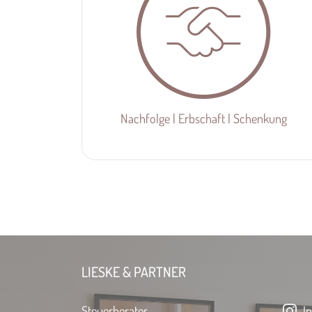
Nachfolge | Erbschaft | Schenkung
LIESKE & PARTNER
Steuerberater
In