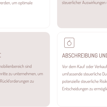
steuerlicher Auswirkungen
 werden, um optimale
E
ABSCHREIBUNG UN
obilienbereich sind
Vor dem Kauf oder Verkauf 
chritte zu unternehmen, um
umfassende steuerliche Du
d Rückforderungen zu
potenzielle steuerliche Ri
Entscheidungen zu ermögli