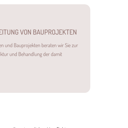
EITUNG VON BAUPROJEKTEN
n und Bauprojekten beraten wir Sie zur
uktur und Behandlung der damit