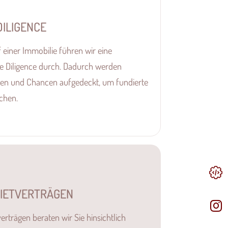
DILIGENCE
einer Immobilie führen wir eine
e Diligence durch. Dadurch werden
siken und Chancen aufgedeckt, um fundierte
chen.
MIETVERTRÄGEN
erträgen beraten wir Sie hinsichtlich