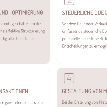
UND -OPTIMIERUNG
STEUERLICHE DUE 
en und -geschäfte, um die
Vor dem Kauf oder Verkauf 
ine effektive Strukturierung
umfassende steuerliche Du
itig alle steuerlichen
potenzielle steuerliche Ri
Entscheidungen zu ermögli
GESTALTUNG VON 
ANSAKTIONEN
Bei der Erstellung von Mietv
e gewährleistet, dass alle