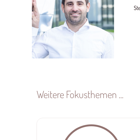
Di
St
Weitere Fokusthemen ...