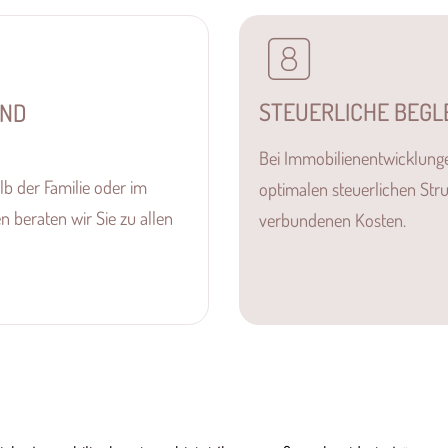
STEUERLICHE BEGL
UND
Bei Immobilienentwicklunge
b der Familie oder im
optimalen steuerlichen Str
beraten wir Sie zu allen
verbundenen Kosten.