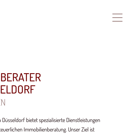
RBERATER
SELDORF
EN
 Düsseldorf bietet spezialisierte Dienstleistungen
teuerlichen Immobilienberatung. Unser Ziel ist