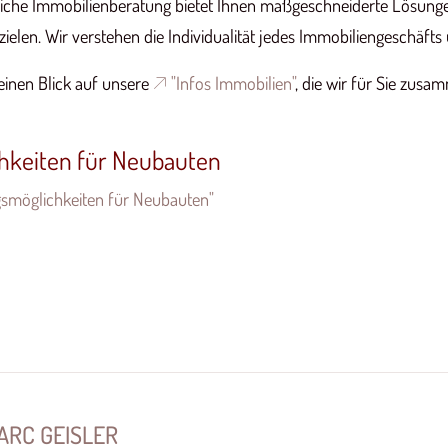
liche Immobilienberatung bietet Ihnen maßgeschneiderte Lösunge
 erzielen. Wir verstehen die Individualität jedes Immobiliengeschä
einen Blick auf unsere
"Infos Immobilien"
, die wir für Sie zus
hkeiten für Neubauten
gsmöglichkeiten für Neubauten"
AVID VOSSEN