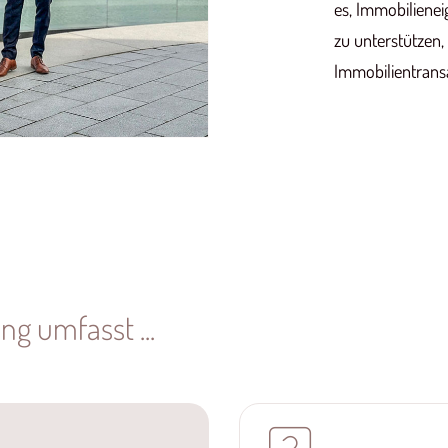
es, Immobiliene
zu unterstützen,
Immobilientransa
g umfasst ...