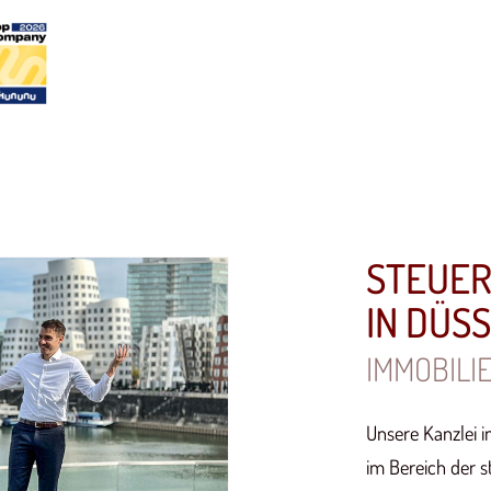
STEUE
IN DÜS
IMMOBILI
Unsere Kanzlei in
im Bereich der s