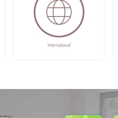
International
stagram