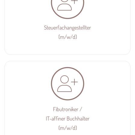
Steuerfach­angestellter
(m/w/d)
Fibutroniker /
IT-affiner Buchhalter
(m/w/d)