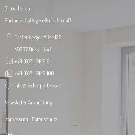
Steuerberater
Partnerschaftsgesellschaft mbB
Grafenberger Allee 120
40237 Düsseldorf
+49 (0)211 9149 0
+49 (0)211 9149 100
info@lieske-partner.de
Newsletter Anmeldung
Impressum
|
Datenschutz