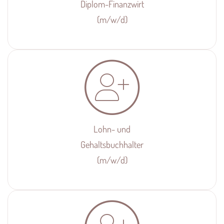
Diplom-Finanzwirt
(m/w/d)
Lohn- und
Gehalts­buchhalter
(m/w/d)