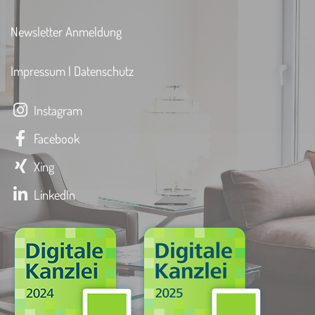
Newsletter Anmeldung
Impressum
|
Datenschutz
Instagram
Facebook
Xing
LinkedIn