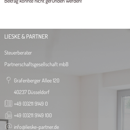
Beitrag konnte nicht gefunden werden!
LIESKE & PARTNER
Steuerberater
Partnerschaftsgesellschaft mbB
Grafenberger Allee 120
40237 Düsseldorf
+49 (0)211 9149 0
+49 (0)211 9149 100
info@lieske-partner.de