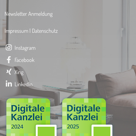
Newsletter Anmeldung
Impressum
|
Datenschutz
Instagram
Facebook
Xing
LinkedIn