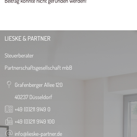
Beitrag konnte nicht gefunden werden!
LIESKE & PARTNER
Steuerberater
Partnerschaftsgesellschaft mbB
Grafenberger Allee 120
40237 Düsseldorf
+49 (0)211 9149 0
+49 (0)211 9149 100
info@lieske-partner.de