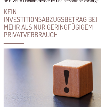
06.01.2026 | Einkommensteuer und persönliche Vorsorge
KEIN
INVESTITIONSABZUGSBETRAG BEI
MEHR ALS NUR GERINGFÜGIGEM
PRIVATVERBRAUCH