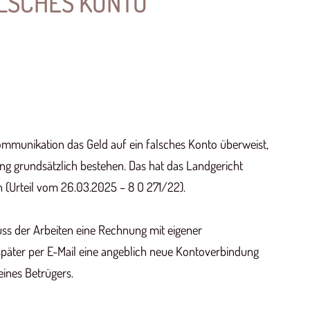
LSCHES KONTO
mmunikation das Geld auf ein falsches Konto überweist,
g grundsätzlich bestehen. Das hat das Landgericht
n (Urteil vom 26.03.2025 – 8 O 271/22).
s der Arbeiten eine Rechnung mit eigener
später per E-Mail eine angeblich neue Kontoverbindung
ines Betrügers.