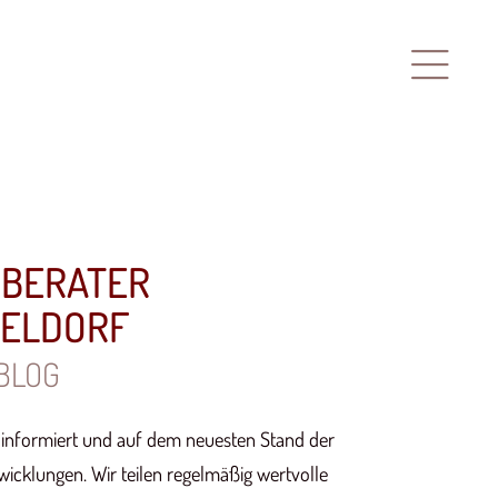
RBERATER
SELDORF
BLOG
s informiert und auf dem neuesten Stand der
wicklungen. Wir teilen regelmäßig wertvolle