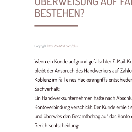
ÜBERWEISUNG AUF FA
BESTEHEN?
Copyright:
https://de.123rf.com/plus
Wenn ein Kunde aufgrund gefälschter E-Mail-Ko
bleibt der Anspruch des Handwerkers auf Zahlun
Koblenz im Fall eines Hackerangriffs entschiede
Sachverhalt:
Ein Handwerksunternehmen hatte nach Abschlus
Kontoverbindung verschickt. Der Kunde erhielt 
und überwies den Gesamtbetrag auf das Konto e
Gerichtsentscheidung: