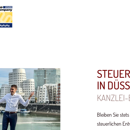
STEUE
IN DÜS
KANZLEI-
Bleiben Sie stet
steuerlichen Ent