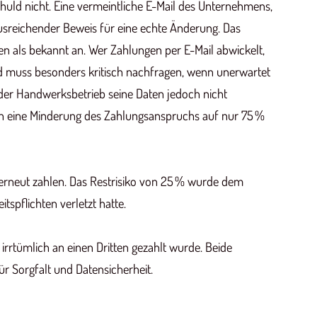
chuld nicht. Eine vermeintliche E-Mail des Unternehmens,
ausreichender Beweis für eine echte Änderung. Das
nen als bekannt an. Wer Zahlungen per E-Mail abwickelt,
d muss besonders kritisch nachfragen, wenn unerwartet
der Handwerksbetrieb seine Daten jedoch nicht
n eine Minderung des Zahlungsanspruchs auf nur 75 %
rneut zahlen. Das Restrisiko von 25 % wurde dem
tspflichten verletzt hatte.
irrtümlich an einen Dritten gezahlt wurde. Beide
r Sorgfalt und Datensicherheit.