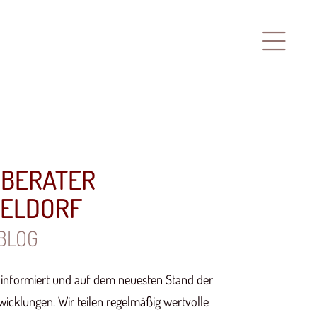
RBERATER
SELDORF
BLOG
s informiert und auf dem neuesten Stand der
wicklungen. Wir teilen regelmäßig wertvolle