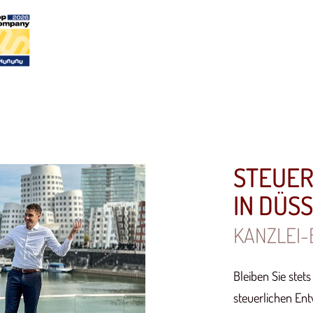
STEUE
IN DÜS
KANZLEI-
Bleiben Sie stet
steuerlichen Ent