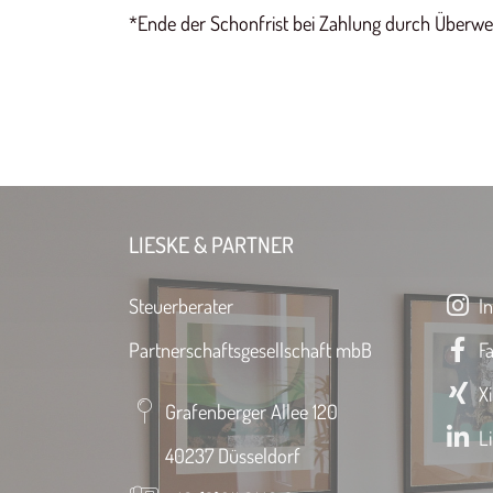
*Ende der Schonfrist bei Zahlung durch Überwe
LIESKE & PARTNER
Steuerberater
In
Partnerschaftsgesellschaft mbB
Fa
Xi
Grafenberger Allee 120
Li
40237 Düsseldorf