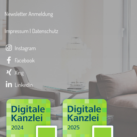
Newsletter Anmeldung
Impressum
|
Datenschutz
Instagram
Facebook
Xing
LinkedIn