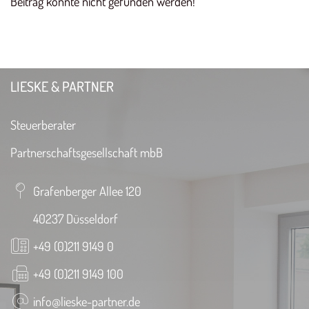
Beitrag konnte nicht gefunden werden!
LIESKE & PARTNER
Steuerberater
Partnerschaftsgesellschaft mbB
Grafenberger Allee 120
40237 Düsseldorf
+49 (0)211 9149 0
+49 (0)211 9149 100
info@lieske-partner.de