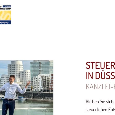
STEUE
IN DÜS
KANZLEI-
Bleiben Sie stet
steuerlichen Ent