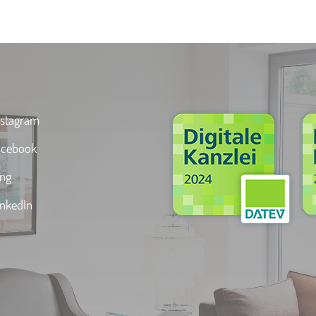
stagram
cebook
ng
nkedIn