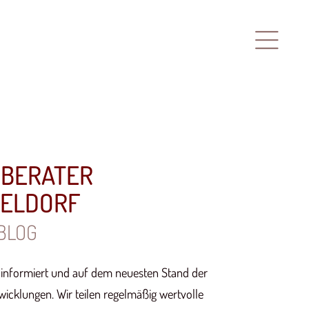
RBERATER
SELDORF
BLOG
s informiert und auf dem neuesten Stand der
wicklungen. Wir teilen regelmäßig wertvolle