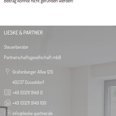
Beitrag konnte nicht gefunden werden!
LIESKE & PARTNER
Steuerberater
Partnerschaftsgesellschaft mbB
Grafenberger Allee 120
40237 Düsseldorf
+49 (0)211 9149 0
+49 (0)211 9149 100
info@lieske-partner.de