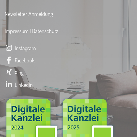
Newsletter Anmeldung
Impressum
|
Datenschutz
Instagram
Facebook
Xing
LinkedIn