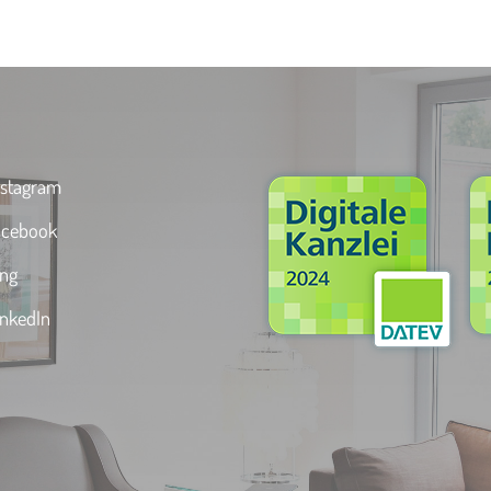
stagram
cebook
ng
nkedIn