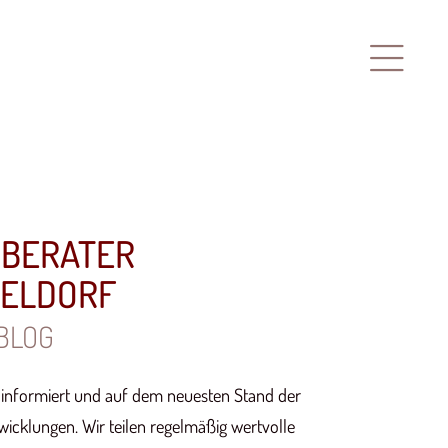
RBERATER
SELDORF
BLOG
s informiert und auf dem neuesten Stand der
wicklungen. Wir teilen regelmäßig wertvolle