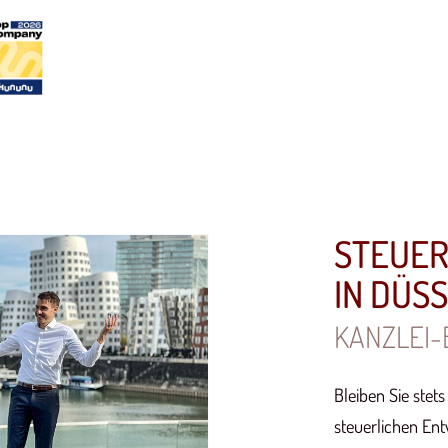
STEUE
IN DÜS
KANZLEI-
Bleiben Sie stet
steuerlichen Ent